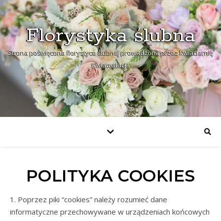
Florystyka ślubna
Strona poświęcona florystyce ślubnej prowadzona przez kwiaciarnię
Kwiatostacja
POLITYKA COOKIES
1. Poprzez piki “cookies” należy rozumieć dane
informatyczne przechowywane w urządzeniach końcowych